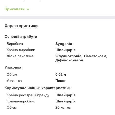
Приховати
Характеристики
Основні атрибути
Виробник
Syngenta
Країна виробник
Швейцарія
Діюча речовина
Флудиоксоніл, Тіаметоксам,
Діфеноконазол
Упаковка
Об`єм
0.02 л
Упаковка
Пакет
Користувальницькі характеристики
Країна реєстрації бренду
Швейцарія
Країна-виробник
Швейцарія
Об'єм
20 мл мл