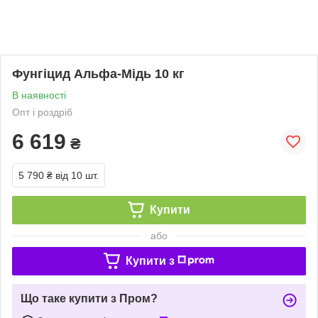
Фунгіцид Альфа-Мідь 10 кг
В наявності
Опт і роздріб
6 619
₴
5 790 ₴
від 10 шт.
Купити
або
Купити з
Що таке купити з Пром?