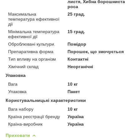
листя, Хибна борошниста
роса
Максимальна
25 град.
температура ефективної
дії
Мінімальна температура
15 град.
ефективної дії
Оброблювані культури.
Помідор
Препаративна форма
Порошок, що змочується
Тип впливу на організм
Контактні
Хімічний склад
Неорганічні
Упаковка
Вага
10 кг
Упаковка
Пакет
Користувальницькі характеристики
Вага набору
10 кг
Країна реєстрації бренду
Україна
Країна-виробник
Україна
Приховати