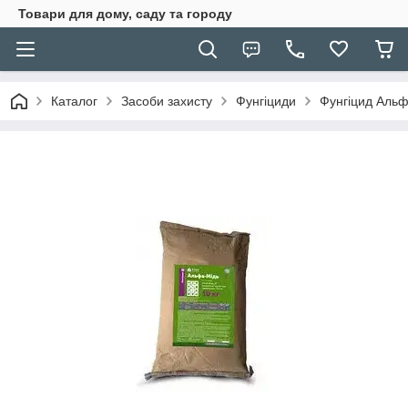
Товари для дому, саду та городу
Каталог
Засоби захисту
Фунгіциди
Фунгіцид Альф