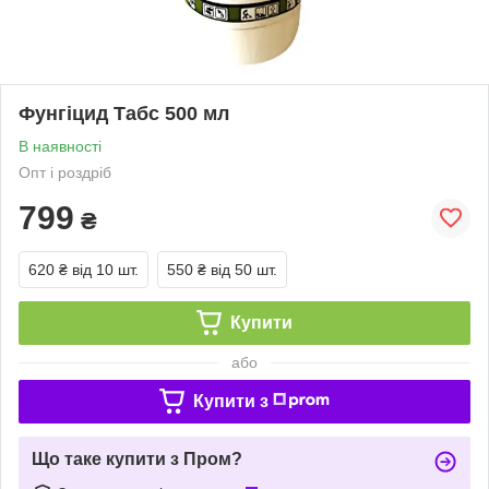
Фунгіцид Табс 500 мл
В наявності
Опт і роздріб
799
₴
620 ₴
від 10 шт.
550 ₴
від 50 шт.
Купити
або
Купити з
Що таке купити з Пром?