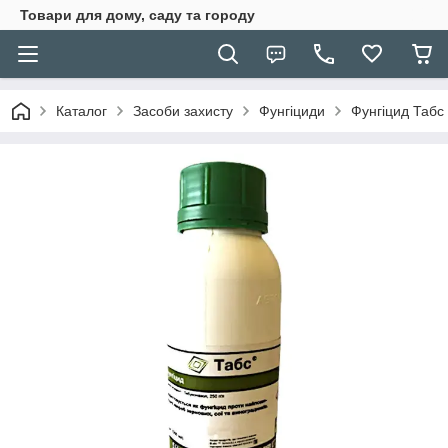
Товари для дому, саду та городу
Каталог
Засоби захисту
Фунгіциди
Фунгіцид Табс