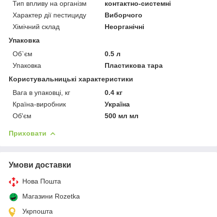
Тип впливу на організм
контактно-системні
Характер дії пестициду
Виборчого
Хімічний склад
Неорганічні
Упаковка
Об`єм
0.5 л
Упаковка
Пластикова тара
Користувальницькі характеристики
Вага в упаковці, кг
0.4 кг
Країна-виробник
Україна
Об'єм
500 мл мл
Приховати
Умови доставки
Нова Пошта
Магазини Rozetka
Укрпошта