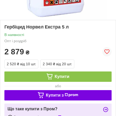
Гербіцид Норвел Екстра 5 л
В наявності
Опт і роздріб
2 879
₴
2 520 ₴
від 10 шт.
2 340 ₴
від 20 шт.
Купити
або
Купити з
Що таке купити з Пром?