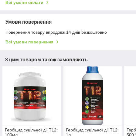
Всі умови оплати
Умови повернення
Повернення товару впродовж 14 днів безкоштовно
Всі умови повернення
З цим товаром також замовляють
Гербіцид суцільної дії Т12:
Гербіцид суцільної дії Т12:
Герб
100мл
1л
500 