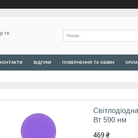
у та
КОНТАКТИ
ВІДГУКИ
ПОВЕРНЕННЯ ТА ОБМІН
ОПЛА
Світлодіодна
Вт 590 нм
469 ₴