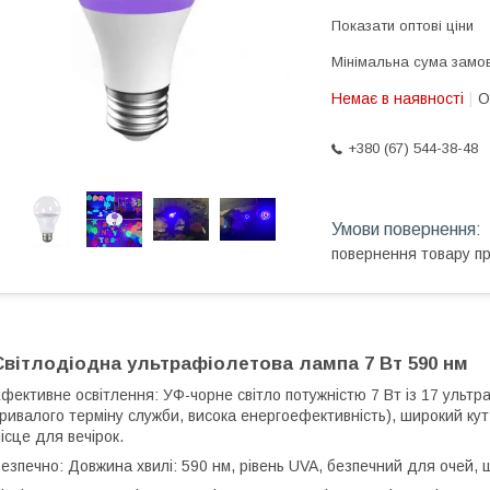
Показати оптові ціни
Мінімальна сума замов
Немає в наявності
О
+380 (67) 544-38-48
повернення товару п
Світлодіодна ультрафіолетова лампа 7 Вт 590 нм
фективне освітлення: УФ-чорне світло потужністю 7 Вт із 17 ульт
ривалого терміну служби, висока енергоефективність), широкий кут
ісце для вечірок.
езпечно: Довжина хвилі: 590 нм, рівень UVA, безпечний для очей,