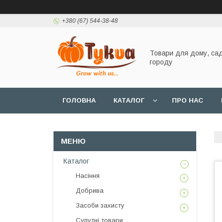
+380 (67) 544-38-48
Товари для дому, сад
городу
ГОЛОВНА
КАТАЛОГ
ПРО НАС
Каталог
Насіння
Добрива
Засоби захисту
Супутні товари