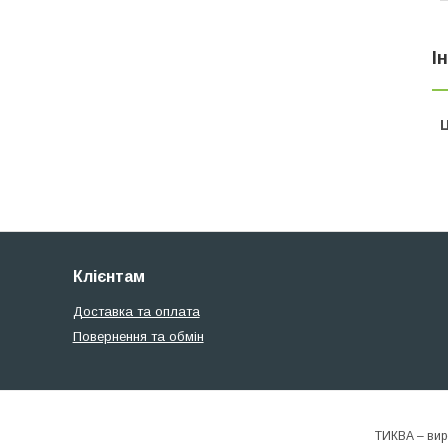
І
Ц
Клієнтам
Доставка та оплата
Повернення та обмін