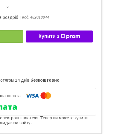
в роздріб
Код:
482018844
Купити з
ротягом 14 днів
безкоштовно
 електронні платежі. Тепер ви можете купити
окидаючи сайту.