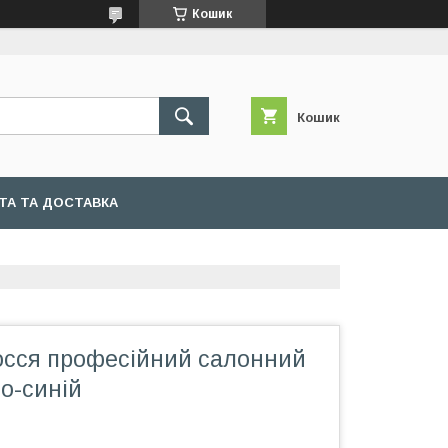
Кошик
Кошик
ТА ТА ДОСТАВКА
осся професійний салонний
о-синій