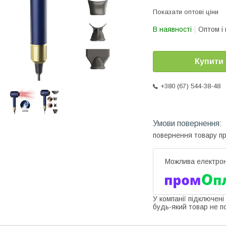
Показати оптові ціни
В наявності
Оптом і 
Купити
+380 (67) 544-38-48
повернення товару п
У компанії підключені
будь-який товар не п