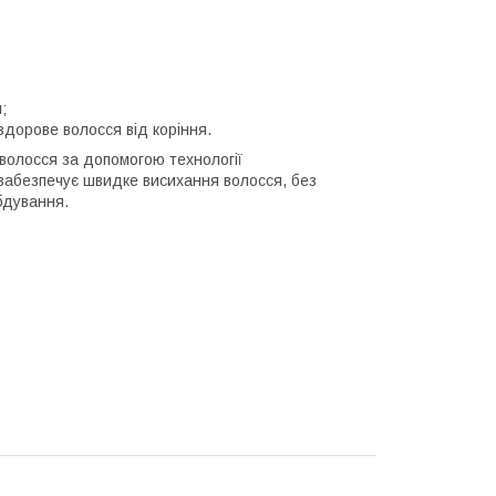
;
дорове волосся від коріння.
волосся за допомогою технології
 забезпечує швидке висихання волосся, без
бдування.