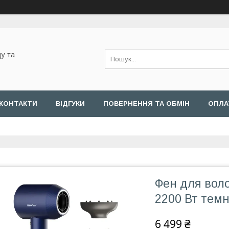
у та
КОНТАКТИ
ВІДГУКИ
ПОВЕРНЕННЯ ТА ОБМІН
ОПЛА
Фен для вол
2200 Вт темн
6 499 ₴