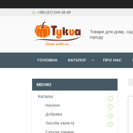
+380 (67) 544-38-48
Товари для дому, сад
городу
ГОЛОВНА
КАТАЛОГ
ПРО НАС
Каталог
Насіння
Добрива
Засоби захисту
Супутні товари