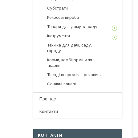
Субстрати
Кокосові вироби
Товари для дому та саду
Інструменти
Техніка для дачі, саду,
городу
Корми, комбікорми для
тварин
Тверді неорганічні речовини
Сонячні панелі
Про нас
Контакти
КОНТАКТИ