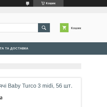
Кошик
Кошик
ТА ТА ДОСТАВКА
чі Baby Turco 3 midi, 56 шт.
а