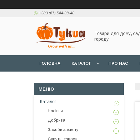
+380 (67) 544-38-48
Товари для дому, сад
городу
ГОЛОВНА
КАТАЛОГ
ПРО НАС
Каталог
Насіння
Добрива
Засоби захисту
Супутні товари