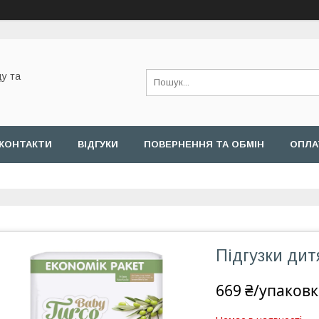
у та
КОНТАКТИ
ВІДГУКИ
ПОВЕРНЕННЯ ТА ОБМІН
ОПЛА
Підгузки дитя
669 ₴/упаковк