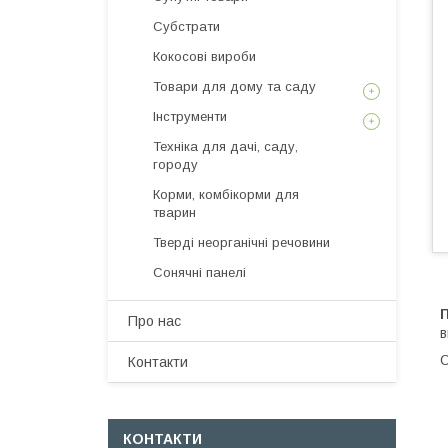
Субстрати
Кокосові вироби
Товари для дому та саду
Інструменти
Техніка для дачі, саду,
городу
Корми, комбікорми для
тварин
Тверді неорганічні речовини
Сонячні панелі
П
Про нас
в
О
Контакти
КОНТАКТИ