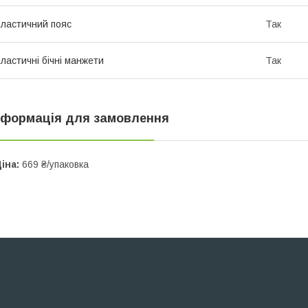
ластичний пояс
Так
ластичні бічні манжети
Так
нформація для замовлення
іна:
669 ₴/упаковка