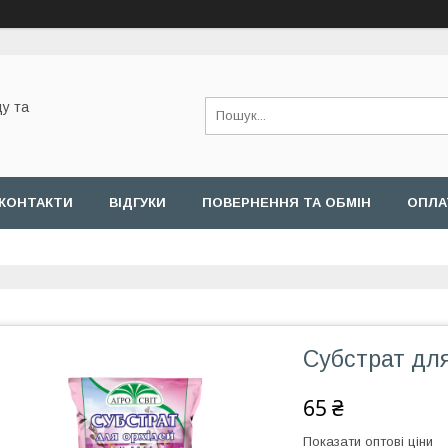
у та
КОНТАКТИ
ВІДГУКИ
ПОВЕРНЕННЯ ТА ОБМІН
ОПЛА
Субстрат для
65 ₴
Показати оптові ціни