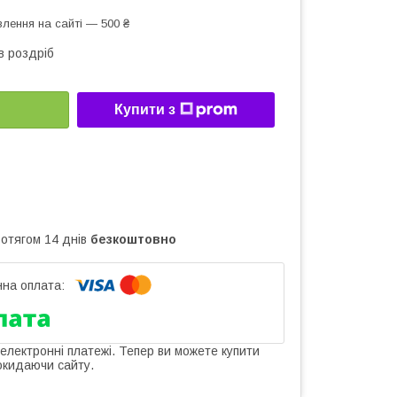
лення на сайті — 500 ₴
в роздріб
Купити з
ротягом 14 днів
безкоштовно
 електронні платежі. Тепер ви можете купити
окидаючи сайту.