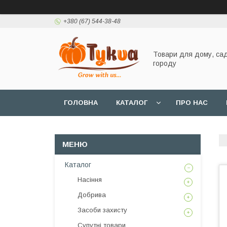
+380 (67) 544-38-48
Товари для дому, сад
городу
ГОЛОВНА
КАТАЛОГ
ПРО НАС
Каталог
Насіння
Добрива
Засоби захисту
Супутні товари