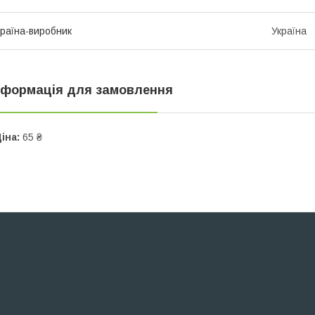
раїна-виробник
Україна
нформація для замовлення
іна:
65 ₴