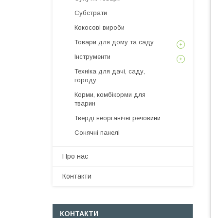
Субстрати
Кокосові вироби
Товари для дому та саду
Інструменти
Техніка для дачі, саду,
городу
Корми, комбікорми для
тварин
Тверді неорганічні речовини
Сонячні панелі
Про нас
Контакти
КОНТАКТИ