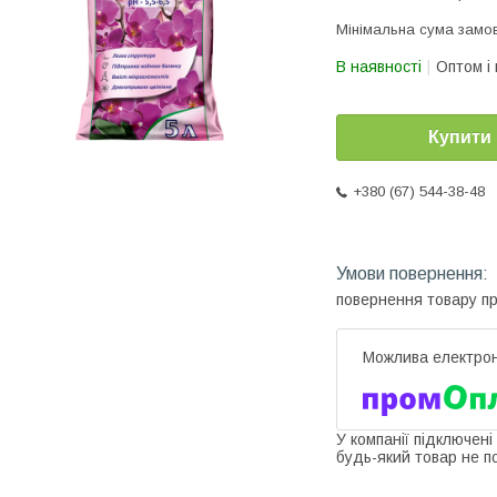
Мінімальна сума замов
В наявності
Оптом і 
Купити
+380 (67) 544-38-48
повернення товару п
У компанії підключені
будь-який товар не п