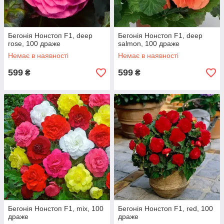
Бегонія Нонстоп F1, deep
Бегонія Нонстоп F1, deep
rose, 100 драже
salmon, 100 драже
Немає в наявності
Немає в наявності
599
599
₴
₴
Бегонія Нонстоп F1, mix, 100
Бегонія Нонстоп F1, red, 100
драже
драже