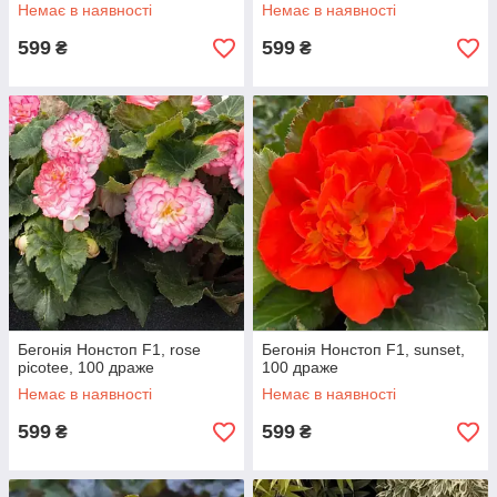
Немає в наявності
Немає в наявності
599
599
₴
₴
Бегонія Нонстоп F1, rose
Бегонія Нонстоп F1, sunset,
picotee, 100 драже
100 драже
Немає в наявності
Немає в наявності
599
599
₴
₴