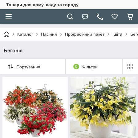
Товари для дому, саду та городу
Каталог
Насіння
Професійний пакет
Квіти
Бег
Бегонія
Сортування
0
Фільтри