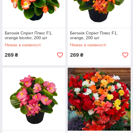
Бегонія Спрінт Плюс F1,
Бегонія Спрінт Плюс F1,
orange bicolor, 200 шт
orange, 200 шт
Немає в наявності
Немає в наявності
269
269
₴
₴