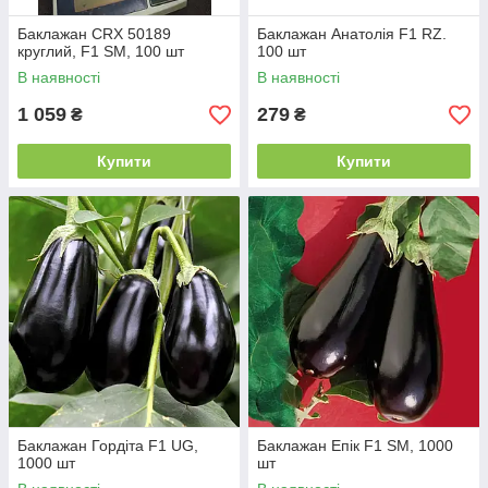
Баклажан CRX 50189
Баклажан Анатолія F1 RZ.
круглий, F1 SM, 100 шт
100 шт
В наявності
В наявності
1 059
279
₴
₴
Купити
Купити
Баклажан Гордіта F1 UG,
Баклажан Епік F1 SM, 1000
1000 шт
шт