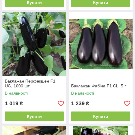
Купити
Купити
Баклажан Перфекшен F1
UG, 1000 шт
Баклажан Фабіна F1 CL, 5 г
В наявності
В наявності
1 019
1 239
₴
₴
Купити
Купити