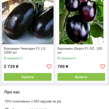
Баклажан Чемодан F1 LS,
Баклажан Шеріл F1 RZ, 100
1000 шт
шт
В наявності
В наявності
2 729
789
₴
₴
Купити
Купити
Про нас
70% позитивних з 383 відгуків за рік