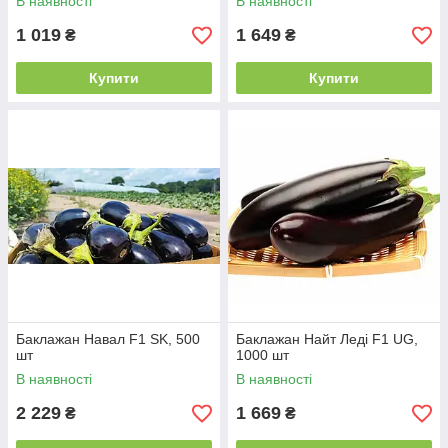
В наявності
В наявності
1 019
1 649
₴
₴
Купити
Купити
Баклажан Навал F1 SK, 500
Баклажан Найт Леді F1 UG,
шт
1000 шт
В наявності
В наявності
2 229
1 669
₴
₴