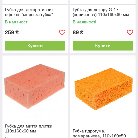
Губка для декоративних
Губка для декору G-17
ефектів "морська губка"
(коричнева) 110х160х60 мм
В наявності
В наявності
259
89
₴
₴
Купити
Купити
Губка для миття плитки,
110х160х60 мм
Губка гідрогума,
помаранчева, 110х160х50