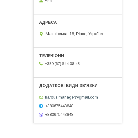
Аня
Млинівська, 18, Рівне, Україна
+380 (67) 544-38-48
harbuz.manager@gmail.com
+380675443848
+380675443848