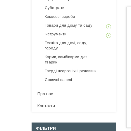
Субстрати
Кокосові вироби
Товари для дому та саду
Інструменти
Техніка для дачі, саду,
городу
Корми, комбікорми для
тварин
Тверді неорганічні речовини
Сонячні панелі
Про нас
Контакти
ФІЛЬТРИ