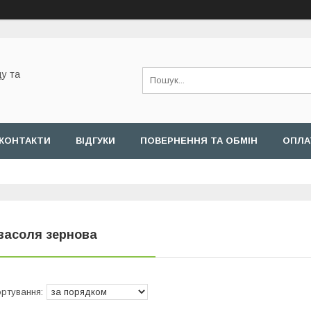
у та
КОНТАКТИ
ВІДГУКИ
ПОВЕРНЕННЯ ТА ОБМІН
ОПЛА
васоля зернова