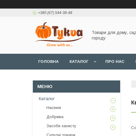
+380 (67) 544-38-48
Товари для дому, сад
городу
ГОЛОВНА
КАТАЛОГ
ПРО НАС
Каталог
К
Насіння
Добрива
Засоби захисту
Супутні товари