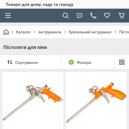
Товари для дому, саду та городу
Каталог
Інструменти
Кріпильний інструмент
Піст
Пістолети для піни
Сортування
0
Фільтри