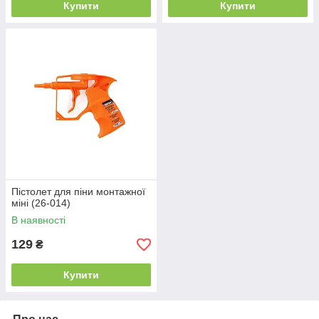
Купити
Купити
Пістолет для піни монтажної
міні (26-014)
В наявності
129
₴
Купити